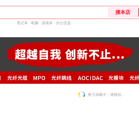
笔记本
电脑
游戏本
办公优选
努力加载中，请稍后...