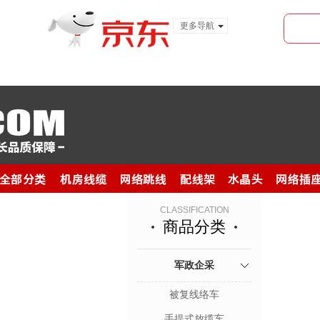
更多导航
服装城
食品
金融
CLASSIFICATION
商品分类
军政企采
被复线络车
手提式放缆车