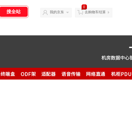
0
我的京东
去购物车结算