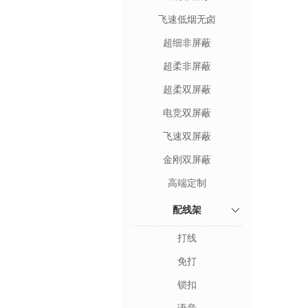
飞速低烟无卤
超细非屏蔽
超柔非屏蔽
超柔双屏蔽
电竞双屏蔽
飞速双屏蔽
金刚双屏蔽
高端定制
配线架
打线
免打
锁扣