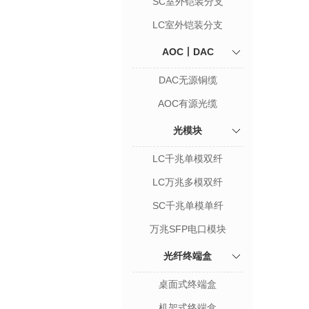
SC室外铠装分支
LC室外铠装分支
AOC丨DAC
DAC无源铜缆
AOC有源光缆
光模块
LC千兆单模双纤
LC万兆多模双纤
SC千兆单模单纤
万兆SFP电口模块
光纤终端盒
桌面式终端盒
机架式终端盒