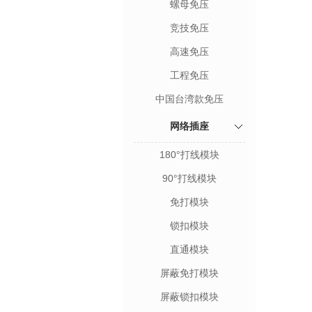
螺母免压
竞技免压
高速免压
工程免压
中国台湾款免压
网络插座
180°打线模块
90°打线模块
免打模块
锁扣模块
直通模块
屏蔽免打模块
屏蔽锁扣模块